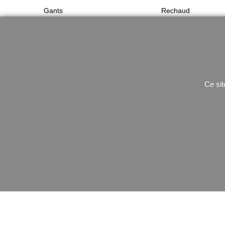
Gants
Rechaud
Ceinturon
utilitaire
Ce sit