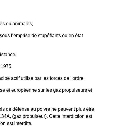
nes ou animales,
s sous l’emprise de stupéfiants ou en état
istance.
 1975
e actif utilisé par les forces de l'ordre.
aise et européenne sur les gaz propulseurs et
ls de défense au poivre ne peuvent plus être
4A, (gaz propulseur). Cette interdiction est
n est interdite.