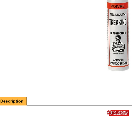
Description