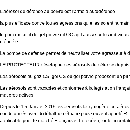
L’aérosol de défense au poivre est l’arme d’autodéfense
la plus efficace contre toutes agressions qu’elles soient humai
le principe actif du gel poivre dit OC agit aussi sur les individu
d’ébriété.
La bombe de défense permet de neutraliser votre agresseur à d
LE PROTECTEUR développe des aérosols de défense depuis
Les aérosols au gaz CS, gel CS ou gel poivre proposent un princip
Les aérosols sont traçables et conformes à la législation franç
matières actives.
Depuis le 1er Janvier 2018 les aérosols lacrymogène ou aéroso
conditionnés avec du tétrafluoroéthane plus souvent appelé R-13
applicable pour le marché Français et Européen, toute importatio