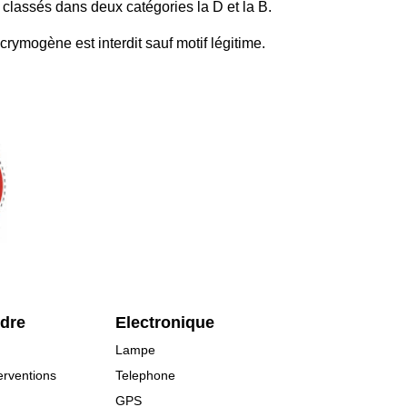
 classés dans deux catégories la D et la B.
acrymogène est interdit sauf motif légitime.
rdre
Electronique
Lampe
erventions
Telephone
GPS