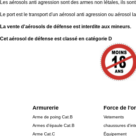
Les aérosols anti agression sont des armes non létales, ils sont
Le port est le transport d'un aérosol anti agression ou aérosol l
La vente d'aérosols de défense est interdite aux mineurs.
Cet aérosol de défense est classé en catégorie D
Armurerie
Force de l'o
Arme de poing Cat.B
Vetements
Armes d'épaule Cat.B
chaussures d'int
Arme Cat.C
Équipement