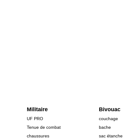
Militaire
Bivouac
UF PRO
couchage
Tenue de combat
bache
chaussures
sac étanche