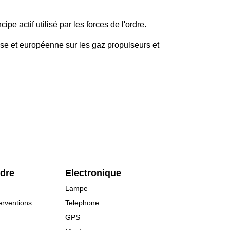
e actif utilisé par les forces de l'ordre.
aise et européenne sur les gaz propulseurs et
rdre
Electronique
Lampe
erventions
Telephone
GPS