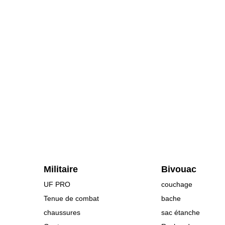
Militaire
Bivouac
UF PRO
couchage
Tenue de combat
bache
chaussures
sac étanche