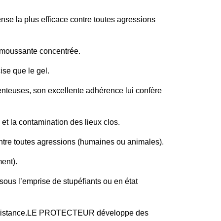
se la plus efficace contre toutes agressions
 moussante concentrée.
ise que le gel.
 venteuses, son excellente adhérence lui confère
t la contamination des lieux clos.
tre toutes agressions (humaines ou animales).
ent).
s sous l’emprise de stupéfiants ou en état
 à distance.LE PROTECTEUR développe des