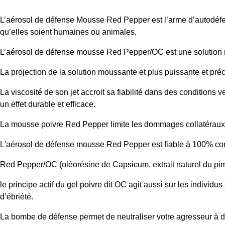
L’aérosol de défense Mousse Red Pepper est l’arme d’autodéfen
qu’elles soient humaines ou animales,
L’aérosol de défense mousse Red Pepper/OC est une solution
La projection de la solution moussante et plus puissante et préc
La viscosité de son jet accroit sa fiabilité dans des conditions
un effet durable et efficace.
La mousse poivre Red Pepper limite les dommages collatéraux e
L'aérosol de défense mousse Red Pepper est fiable à 100% con
Red Pepper/OC (oléorésine de Capsicum, extrait naturel du pim
le principe actif du gel poivre dit OC agit aussi sur les individu
d’ébriété.
La bombe de défense permet de neutraliser votre agresseur