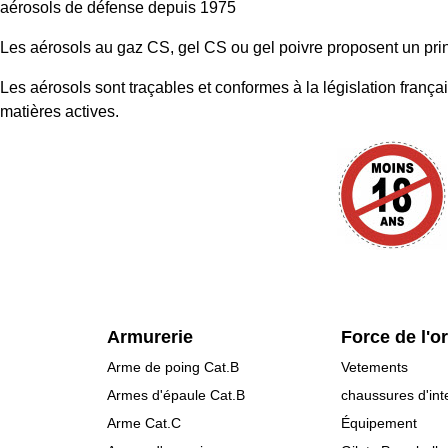
aérosols de défense depuis 1975
Les aérosols au gaz CS, gel CS ou gel poivre proposent un princip
Les aérosols sont traçables et conformes à la législation franç
matières actives.
Armurerie
Force de l'o
Arme de poing Cat.B
Vetements
Armes d'épaule Cat.B
chaussures d'int
Arme Cat.C
Équipement