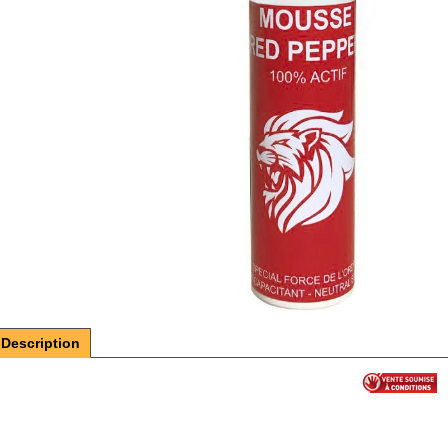
Description