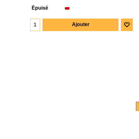
Épuisé
Ajouter