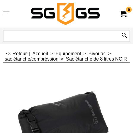
0
<< Retour
|
Accueil
>
Equipement
>
Bivouac
>
sac étanche/compréssion
>
Sac étanche de 8 litres NOIR