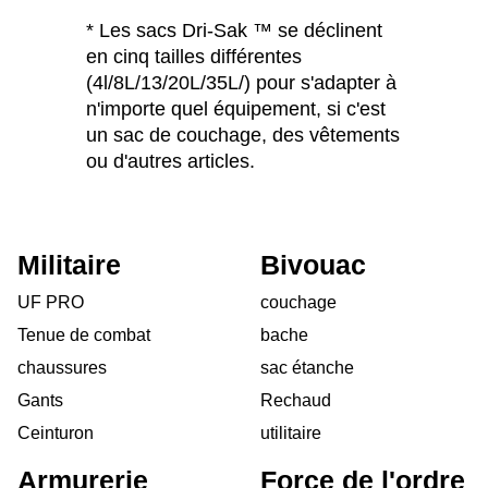
* Les sacs Dri-Sak ™ se déclinent
en cinq tailles différentes
(4l/8L/13/20L/35L/) pour s'adapter à
n'importe quel équipement, si c'est
un sac de couchage, des vêtements
ou d'autres articles.
Militaire
Bivouac
UF PRO
couchage
Tenue de combat
bache
chaussures
sac étanche
Gants
Rechaud
Ceinturon
utilitaire
Armurerie
Force de l'ordre