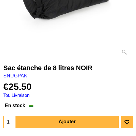
Sac étanche de 8 litres NOIR
SNUGPAK
€
25.50
Tot. Livraison
En stock
Ajouter