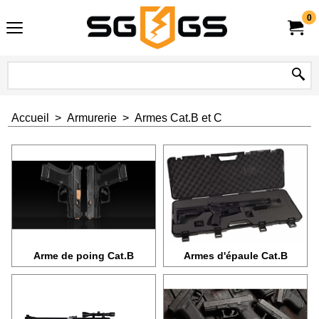
0
Accueil
>
Armurerie
>
Armes Cat.B et C
Arme de poing Cat.B
Armes d'épaule Cat.B