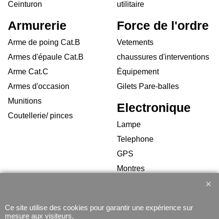
Ceinturon
utilitaire
Armurerie
Force de l'ordre
Arme de poing Cat.B
Vetements
Armes d'épaule Cat.B
chaussures d'interventions
Arme Cat.C
Équipement
Armes d'occasion
Gilets Pare-balles
Munitions
Electronique
Coutellerie/ pinces
Lampe
Telephone
GPS
Montres
Ce site utilise des cookies pour garantir une expérience sur
mesure aux visiteurs.