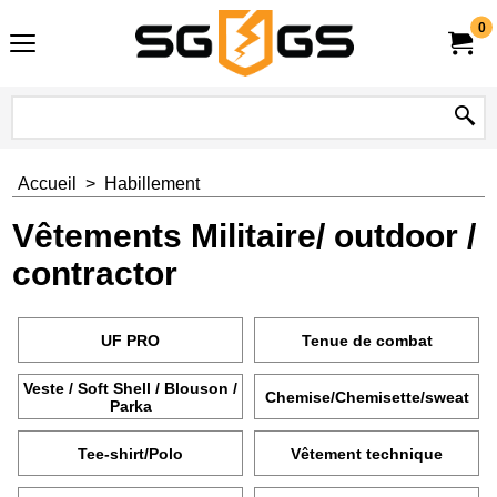
0
Accueil
>
Habillement
Vêtements Militaire/ outdoor /
contractor
UF PRO
Tenue de combat
Veste / Soft Shell / Blouson /
Chemise/Chemisette/sweat
Parka
Tee-shirt/Polo
Vêtement technique