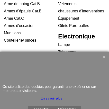
Arme de poing Cat.B
Vetements
Armes d'épaule Cat.B
chaussures d'interventions
Arme Cat.C
Équipement
Armes d'occasion
Gilets Pare-balles
Munitions
Electronique
Coutellerie/ pinces
Lampe
Telephone
GPS
Montres
Ce site utilise des cookies pour garantir une expérience sur
mesure aux visiteurs.
En savoir plus
Boutique en ligne créés
avec le logiciel