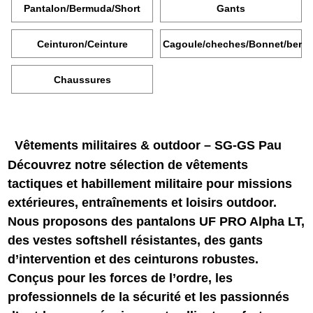
Pantalon/Bermuda/Short
Gants
Ceinturon/Ceinture
Cagoule/cheches/Bonnet/beret
Chaussures
Vêtements militaires & outdoor – SG-GS Pau
Découvrez notre sélection de
vêtements
tactiques
et
habillement militaire
pour missions
extérieures, entraînements et loisirs outdoor.
Nous proposons des
pantalons UF PRO Alpha LT
,
des
vestes softshell
résistantes, des gants
d’intervention et des ceinturons robustes.
Conçus pour les
forces de l’ordre
, les
professionnels de la sécurité et les passionnés