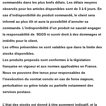
commandés dans les plus brefs délais. Les délais moyens
observés pour les articles disponibles sont de 3 à 6 jours. En
cas d’indisponibilité du produit commandé, le client sera
informé au plus tôt et aura la possibilité d’annuler sa
commande. L’indisponibilité d’un produit ne saurait engager
la responsabilité de SGGS ni ouvrir droit à des dommages et
intérêts pour le client.
Les offres présentées ne sont valables que dans la limite des
stocks disponibles.
Les produits proposés sont conformes à la législation
française en vigueur et aux normes applicables en France.
Nous ne pouvons être tenus pour responsables de
l’inexécution du contrat conclu en cas de force majeure,
perturbation ou grève totale ou partielle notamment des
services postaux.
L’état des stocks est donné à titre purement indicatif, et la