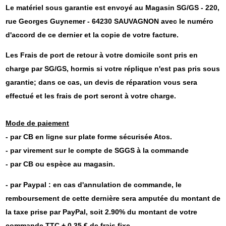
Le matériel sous garantie est envoyé au Magasin SG/GS - 220,
rue Georges Guynemer - 64230 SAUVAGNON avec le numéro
d'accord de ce dernier et la copie de votre facture.
Les Frais de port de retour à votre domicile sont pris en
charge par SG/GS, hormis si votre réplique n'est pas pris sous
garantie; dans ce cas, un devis de réparation vous sera
effectué et les frais de port seront à votre charge.
Mode de paiement
- par CB en ligne sur plate forme sécurisée Atos.
- par virement sur le compte de SGGS à la commande
- par CB ou espèce au magasin.
- par Paypal : en cas d'annulation de commande, le
remboursement de cette dernière sera amputée du montant de
la taxe prise par PayPal, soit 2.90% du montant de votre
commande TTC + 0.35 € de frais fixe.