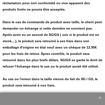
réclamation pour non conformité ou vice apparent des
produits livrés ne pourra être acceptée.
Dans le cas de commande de produit avec taille, le client peut
demander un échange si cette dernière ne convient pas.
Après avoir eu un accord de SG/GS ( voir si le produit est en
stock,...), le produit sera retourné à ses frais dans son
emballage d'origine en état neuf avec un chèque de 12.95€
pour les frais de retour. Âpres contrôle, le produit sera
retourné dans les plus brefs délais. SG/GS se garde le droit de
refuser l’échange dans le cas ou le produit aurait été utilisé.
Au cas ou l'erreur dans la taille vienne du fait de SG / GS, le
produit sera retourné à nos frais.
Loi applicable
Les présentes conditions générales sont soumises à la loi