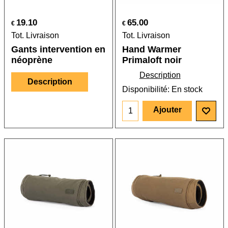
19.10
65.00
€
€
Tot. Livraison
Tot. Livraison
Gants intervention en
Hand Warmer
néoprène
Primaloft noir
Description
Description
Disponibilité
: En stock
Ajouter