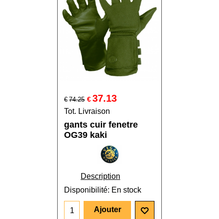
37.13
€
€
74.25
Tot. Livraison
gants cuir fenetre
OG39 kaki
Description
Disponibilité
: En stock
Ajouter