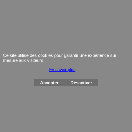
Arme Cat.C
Équipement
Armes d'occasion
Gilets Pare-balles
Munitions
Electronique
Coutellerie/ pinces
Lampe
Telephone
Ce site utilise des cookies pour garantir une expérience sur
GPS
mesure aux visiteurs.
Montres
En savoir plus
Accepter
Désactiver
Boutique en ligne créés
avec le logiciel
eCommerce ShopFactory