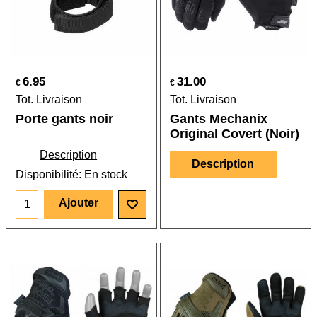
6.95
31.00
€
€
Tot. Livraison
Tot. Livraison
Porte gants noir
Gants Mechanix
Original Covert (Noir)
Description
Description
Disponibilité
: En stock
Ajouter