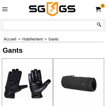
0
Accueil
>
Habillement
>
Gants
Gants