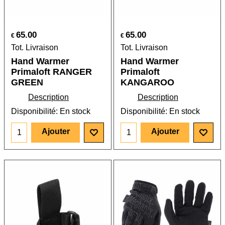
65.00
65.00
€
€
Tot. Livraison
Tot. Livraison
Hand Warmer
Hand Warmer
Primaloft RANGER
Primaloft
GREEN
KANGAROO
Description
Description
Disponibilité
: En stock
Disponibilité
: En stock
Ajouter
Ajouter