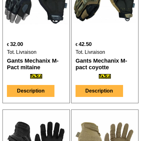
32.00
42.50
€
€
Tot. Livraison
Tot. Livraison
Gants Mechanix M-
Gants Mechanix M-
Pact mitaine
pact coyotte
Description
Description