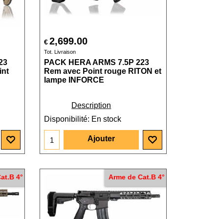
2,699.00
€
Tot. Livraison
23
PACK HERA ARMS 7.5P 223
nt
Rem avec Point rouge RITON et
lampe INFORCE
Description
Disponibilité
: En stock
Ajouter
at.B 4°
Arme de Cat.B 4°