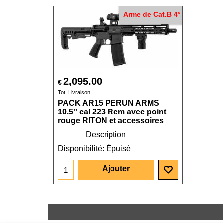
Arme de Cat.B 4°
2,095.00
€
Tot. Livraison
PACK AR15 PERUN ARMS
10.5'' cal 223 Rem avec point
rouge RITON et accessoires
Description
Disponibilité
: Épuisé
Ajouter