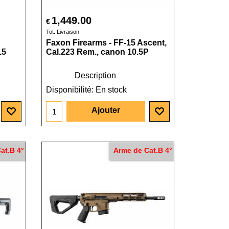
1,449.00
€
Tot. Livraison
Faxon Firearms - FF-15 Ascent,
15
Cal.223 Rem., canon 10.5P
Description
Disponibilité
: En stock
Ajouter
at.B 4°
Arme de Cat.B 4°