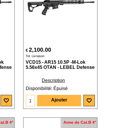
2,100.00
€
Tot. Livraison
ok
VCD15 - AR15 10.5P -M-Lok
fense
5.56x45 OTAN - LEBEL Defense
Description
Disponibilité
: Épuisé
Ajouter
at.B 4°
Arme de Cat.B 4°