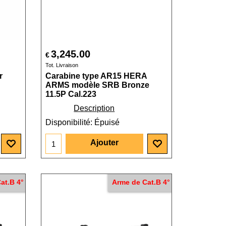
3,245.00
€
Tot. Livraison
r
Carabine type AR15 HERA
ARMS modèle SRB Bronze
11.5P Cal.223
Description
Disponibilité
: Épuisé
Ajouter
at.B 4°
Arme de Cat.B 4°