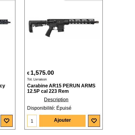
1,575.00
€
Tot. Livraison
cy
Carabine AR15 PERUN ARMS
12.5P cal 223 Rem
Description
Disponibilité
: Épuisé
Ajouter