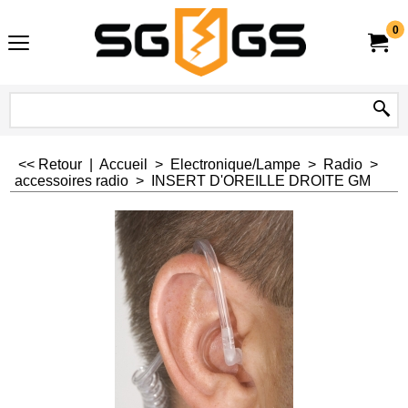
0
<< Retour
|
Accueil
>
Electronique/Lampe
>
Radio
>
accessoires radio
>
INSERT D'OREILLE DROITE GM