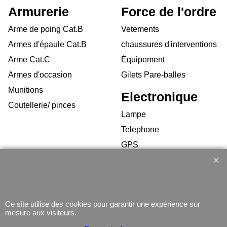
Armurerie
Force de l'ordre
Arme de poing Cat.B
Vetements
Armes d'épaule Cat.B
chaussures d'interventions
Arme Cat.C
Équipement
Armes d'occasion
Gilets Pare-balles
Munitions
Electronique
Coutellerie/ pinces
Lampe
Telephone
GPS
Montres
Ce site utilise des cookies pour garantir une expérience sur
mesure aux visiteurs.