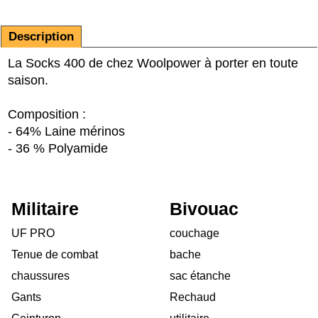
Description
La Socks 400 de chez Woolpower à porter en toute
saison.
Composition :
- 64% Laine mérinos
- 36 % Polyamide
Militaire
Bivouac
UF PRO
couchage
Tenue de combat
bache
chaussures
sac étanche
Gants
Rechaud