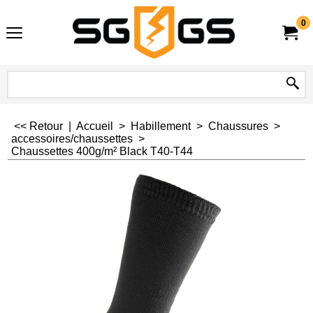
0
<< Retour
|
Accueil
>
Habillement
>
Chaussures
>
accessoires/chaussettes
>
Chaussettes 400g/m² Black T40-T44