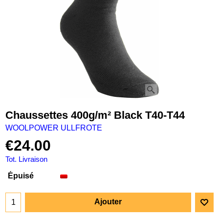
Chaussettes 400g/m² Black T40-T44
WOOLPOWER ULLFROTE
€
24.00
Tot. Livraison
Épuisé
Ajouter