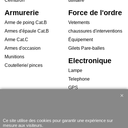
Ceinturon
utilitaire
Armurerie
Force de l'ordre
Arme de poing Cat.B
Vetements
Armes d'épaule Cat.B
chaussures d'interventions
Arme Cat.C
Équipement
Armes d'occasion
Gilets Pare-balles
Munitions
Electronique
Coutellerie/ pinces
Lampe
Telephone
GPS
Montres
Ce site utilise des cookies pour garantir une expérience sur
mesure aux visiteurs.