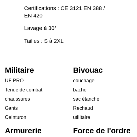
Certifications : CE 3121 EN 388 /
EN 420
Lavage à 30°
Tailles : S à 2XL
Militaire
Bivouac
UF PRO
couchage
Tenue de combat
bache
chaussures
sac étanche
Gants
Rechaud
Ceinturon
utilitaire
Armurerie
Force de l'ordre