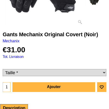
Gants Mechanix Original Covert (Noir)
Mechanix
€
31.00
Tot. Livraison
Ajouter
Description