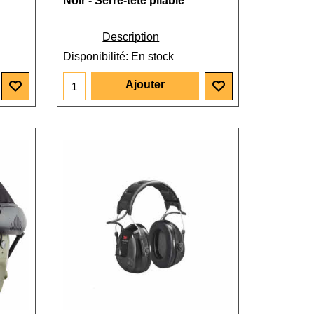
Noir - Serre-tête pliable
Description
Disponibilité
: En stock
Ajouter