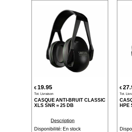
19.95
27.
€
€
Tot. Livraison
Tot. Livr
CASQUE ANTI-BRUIT CLASSIC
CASQ
XLS SNR = 25 DB
HPE 
Description
Disponibilité
: En stock
Dispon