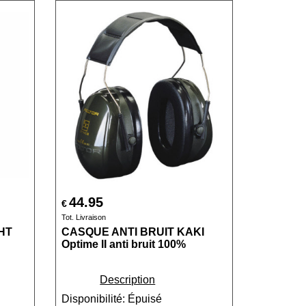
44.95
€
Tot. Livraison
GHT
CASQUE ANTI BRUIT KAKI
Optime II anti bruit 100%
Description
Disponibilité
: Épuisé