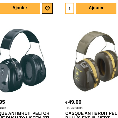
Ajouter
Ajouter
95
49.00
€
aison
Tot. Livraison
UE ANTIBRUIT PELTOR
CASQUE ANTIBRUIT PEL