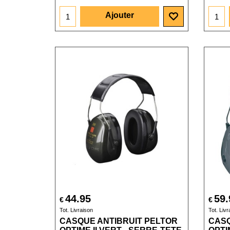
Ajouter
44.95
59.
€
€
Tot. Livraison
Tot. Livr
CASQUE ANTIBRUIT PELTOR
CASQ