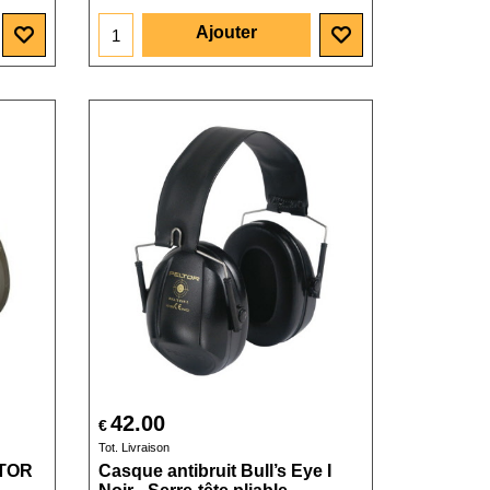
Ajouter
42.00
€
Tot. Livraison
TOR
Casque antibruit Bull’s Eye I