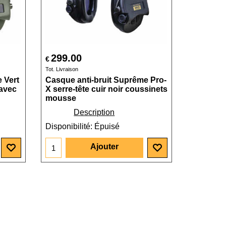
299.00
€
Tot. Livraison
 Vert
Casque anti-bruit Suprême Pro-
 avec
X serre-tête cuir noir coussinets
mousse
Description
Disponibilité
: Épuisé
Ajouter