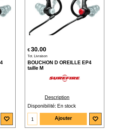
30.00
€
Tot. Livraison
4
BOUCHON D OREILLE EP4
taille M
Description
Disponibilité
: En stock
Ajouter