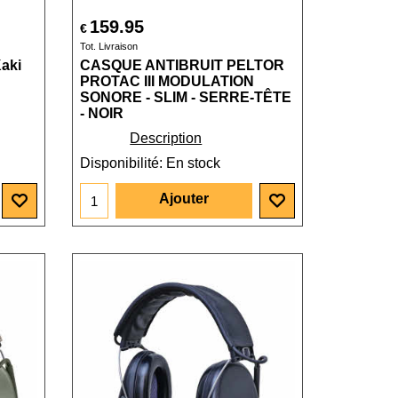
159.95
€
Tot. Livraison
Kaki
CASQUE ANTIBRUIT PELTOR
PROTAC III MODULATION
SONORE - SLIM - SERRE-TÊTE
- NOIR
Description
Disponibilité
: En stock
Ajouter