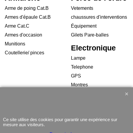
Arme de poing Cat.B
Vetements
Armes d'épaule Cat.B
chaussures d'interventions
Arme Cat.C
Équipement
Armes d'occasion
Gilets Pare-balles
Munitions
Electronique
Coutellerie/ pinces
Lampe
Telephone
GPS
Montres
Ce site utilise des cookies pour garantir une expérience sur
mesure aux visiteurs.
Boutique en ligne créés