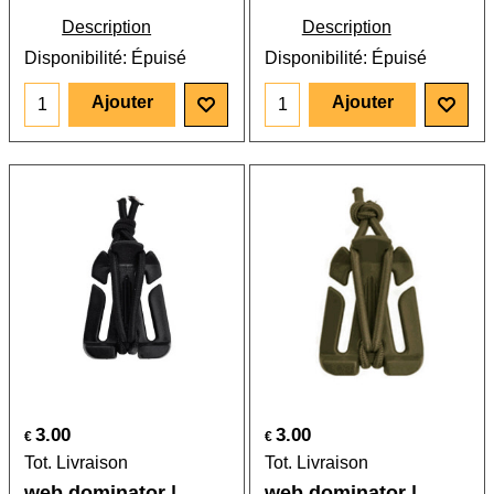
Description
Description
Disponibilité
: Épuisé
Disponibilité
: Épuisé
Ajouter
Ajouter
3.00
3.00
€
€
Tot. Livraison
Tot. Livraison
web dominator |
web dominator |