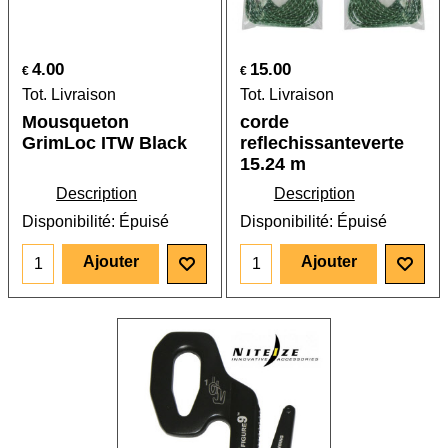
4.00
15.00
€
€
Tot. Livraison
Tot. Livraison
Mousqueton
corde
GrimLoc ITW Black
reflechissanteverte
15.24 m
Description
Description
Disponibilité
: Épuisé
Disponibilité
: Épuisé
Ajouter
Ajouter