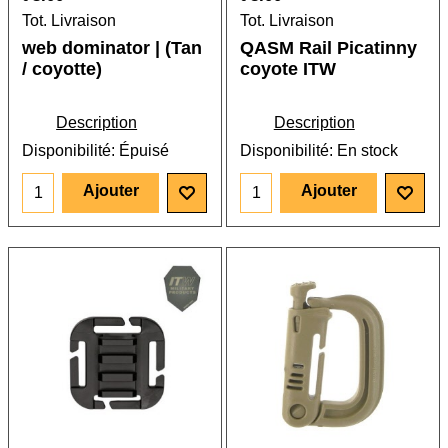
Tot. Livraison
Tot. Livraison
web dominator | (Tan
QASM Rail Picatinny
/ coyotte)
coyote ITW
Description
Description
Disponibilité
: Épuisé
Disponibilité
: En stock
Ajouter
Ajouter