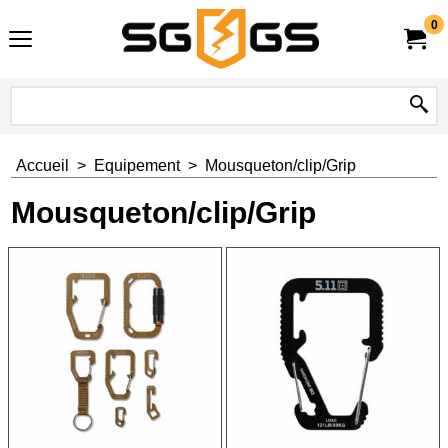
0
Accueil
>
Equipement
>
Mousqueton/clip/Grip
Mousqueton/clip/Grip