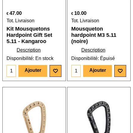
47.00
10.00
€
€
Tot. Livraison
Tot. Livraison
Kit Mousquetons
Mousqueton
Hardpoint Gift Set
hardpoint M3 5.11
5.11 - Kangaroo
(noire)
Description
Description
Disponibilité
: En stock
Disponibilité
: Épuisé
Ajouter
Ajouter