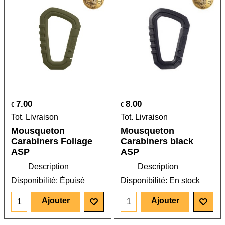
7.00
8.00
€
€
Tot. Livraison
Tot. Livraison
Mousqueton
Mousqueton
Carabiners Foliage
Carabiners black
ASP
ASP
Description
Description
Disponibilité
: Épuisé
Disponibilité
: En stock
Ajouter
Ajouter