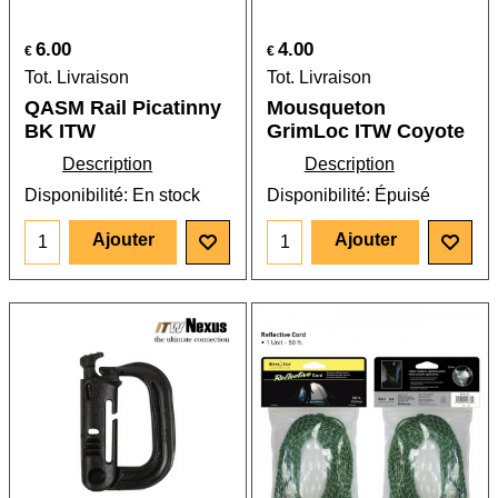
6.00
4.00
€
€
Tot. Livraison
Tot. Livraison
QASM Rail Picatinny
Mousqueton
BK ITW
GrimLoc ITW Coyote
Description
Description
Disponibilité
: En stock
Disponibilité
: Épuisé
Ajouter
Ajouter