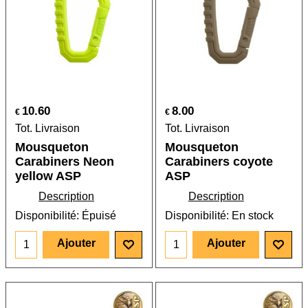
10.60
8.00
€
€
Tot. Livraison
Tot. Livraison
Mousqueton
Mousqueton
Carabiners Neon
Carabiners coyote
yellow ASP
ASP
Description
Description
Disponibilité
: Épuisé
Disponibilité
: En stock
Ajouter
Ajouter