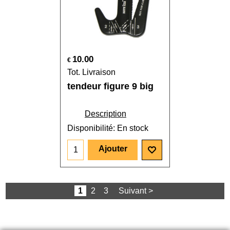
10.00
€
Tot. Livraison
tendeur figure 9 big
Description
Disponibilité
: En stock
Ajouter
1
2
3
Suivant >