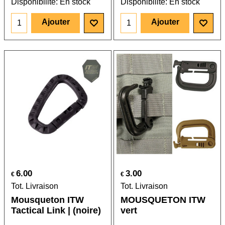
Disponibilité
: En stock
Disponibilité
: En stock
Ajouter
Ajouter
6.00
3.00
€
€
Tot. Livraison
Tot. Livraison
Mousqueton ITW
MOUSQUETON ITW
Tactical Link | (noire)
vert