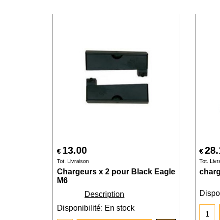
13.00
28.
€
€
Tot. Livraison
Tot. Livr
Chargeurs x 2 pour Black Eagle
char
M6
Dispon
Description
Disponibilité
: En stock