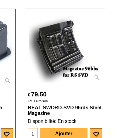
79.50
€
Tot. Livraison
e
REAL SWORD-SVD 96rds Steel
Magazine
Disponibilité
: En stock
Ajouter