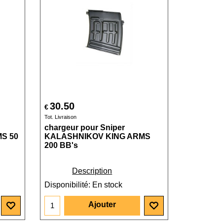
30.50
€
Tot. Livraison
chargeur pour Sniper
S 50
KALASHNIKOV KING ARMS
200 BB's
Description
Disponibilité
: En stock
Ajouter