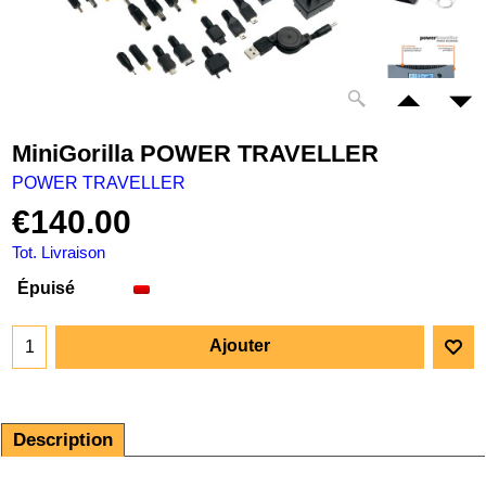
MiniGorilla POWER TRAVELLER
POWER TRAVELLER
€
140.00
Tot. Livraison
Épuisé
Ajouter
Description