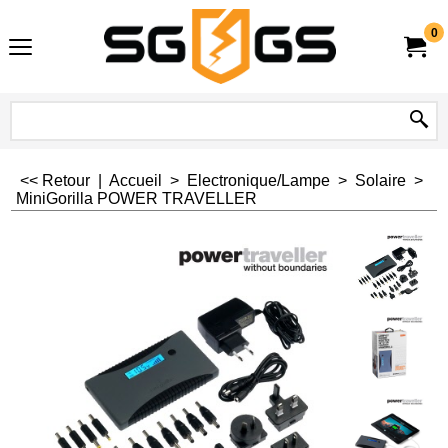
0
<< Retour
|
Accueil
>
Electronique/Lampe
>
Solaire
>
MiniGorilla POWER TRAVELLER