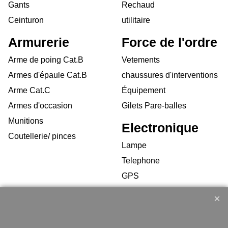
Gants
Rechaud
Ceinturon
utilitaire
Armurerie
Force de l'ordre
Arme de poing Cat.B
Vetements
Armes d'épaule Cat.B
chaussures d'interventions
Arme Cat.C
Équipement
Armes d'occasion
Gilets Pare-balles
Munitions
Electronique
Coutellerie/ pinces
Lampe
Telephone
GPS
Montres