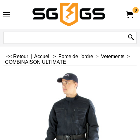
0
<< Retour
|
Accueil
>
Force de l'ordre
>
Vetements
>
COMBINAISON ULTIMATE