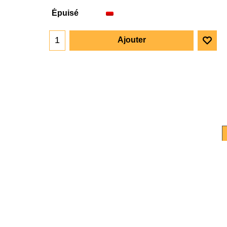
Épuisé
Ajouter