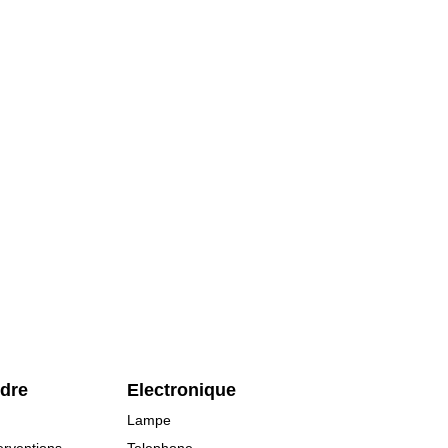
rdre
Electronique
Lampe