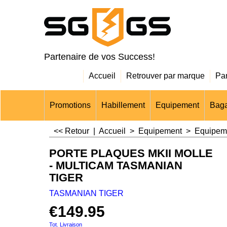
Partenaire de vos Success!
Accueil
Retrouver par marque
Pa
Promotions
Habillement
Equipement
Baga
<< Retour
|
Accueil
>
Equipement
>
Equipeme
PORTE PLAQUES MKII MOLLE
- MULTICAM TASMANIAN
TIGER
TASMANIAN TIGER
€
149.95
Tot. Livraison