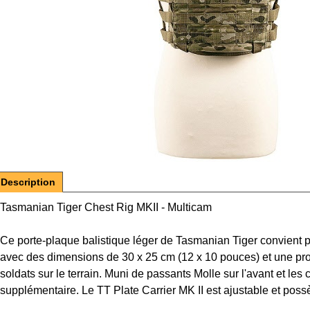
Description
Tasmanian Tiger Chest Rig MKII - Multicam
Ce porte-plaque balistique léger de Tasmanian Tiger convient p
avec des dimensions de 30 x 25 cm (12 x 10 pouces) et une pro
soldats sur le terrain. Muni de passants Molle sur l'avant et les 
supplémentaire. Le TT Plate Carrier MK II est ajustable et pos