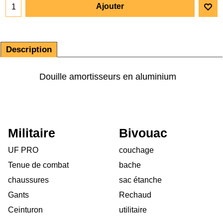
Ajouter
Description
Douille amortisseurs en aluminium
Militaire
Bivouac
UF PRO
couchage
Tenue de combat
bache
chaussures
sac étanche
Gants
Rechaud
Ceinturon
utilitaire