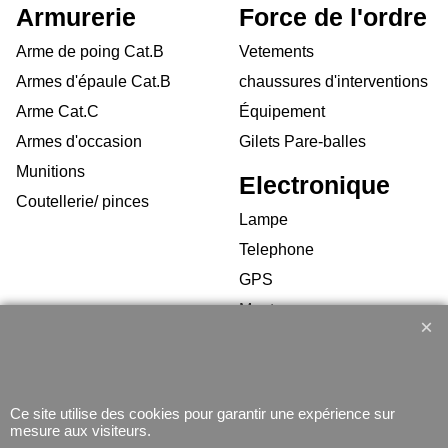
Armurerie
Force de l'ordre
Arme de poing Cat.B
Vetements
Armes d'épaule Cat.B
chaussures d'interventions
Arme Cat.C
Équipement
Armes d'occasion
Gilets Pare-balles
Munitions
Electronique
Coutellerie/ pinces
Lampe
Telephone
GPS
Montres
Ce site utilise des cookies pour garantir une expérience sur
mesure aux visiteurs.