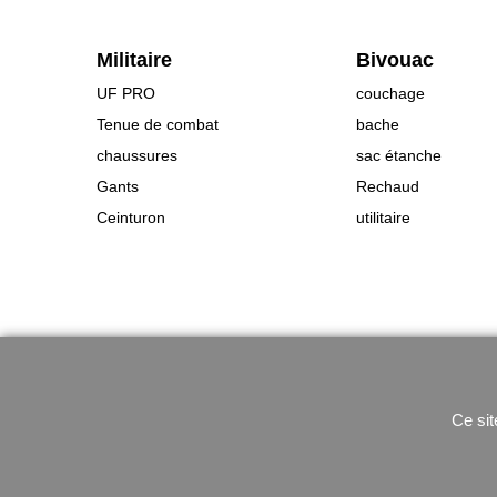
Militaire
Bivouac
UF PRO
couchage
Tenue de combat
bache
chaussures
sac étanche
Gants
Rechaud
Ceinturon
utilitaire
Ce sit