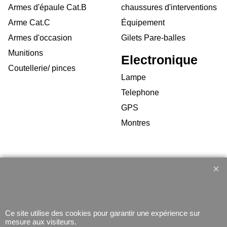
Armes d'épaule Cat.B
chaussures d'interventions
Arme Cat.C
Équipement
Armes d'occasion
Gilets Pare-balles
Munitions
Electronique
Coutellerie/ pinces
Lampe
Telephone
GPS
Montres
Boutique en ligne créés
avec le logiciel
eCommerce ShopFactory
Ce site utilise des cookies pour garantir une expérience sur
mesure aux visiteurs.