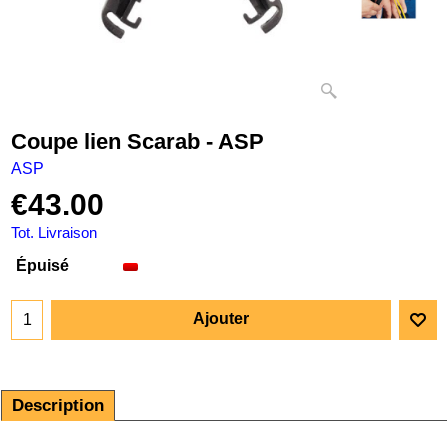
Coupe lien Scarab - ASP
ASP
€
43.00
Tot. Livraison
Épuisé
Ajouter
Description