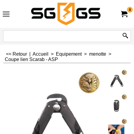
0
<< Retour
|
Accueil
>
Equipement
>
menotte
>
Coupe lien Scarab - ASP