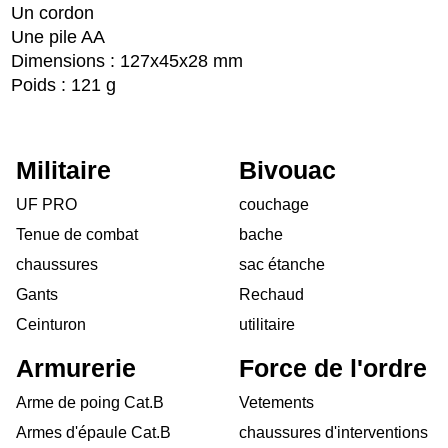
Un cordon
Une pile AA
Dimensions : 127x45x28 mm
Poids : 121 g
Militaire
Bivouac
UF PRO
couchage
Tenue de combat
bache
chaussures
sac étanche
Gants
Rechaud
Ceinturon
utilitaire
Armurerie
Force de l'ordre
Arme de poing Cat.B
Vetements
Armes d'épaule Cat.B
chaussures d'interventions