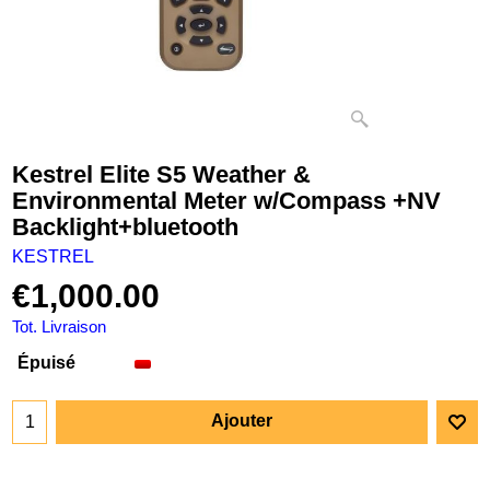
Kestrel Elite S5 Weather &
Environmental Meter w/Compass +NV
Backlight+bluetooth
KESTREL
€
1,000.00
Tot. Livraison
Épuisé
Ajouter