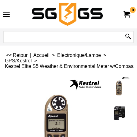
0
<< Retour
|
Accueil
>
Electronique/Lampe
>
GPS/Kestrel
>
Kestrel Elite S5 Weather & Environmental Meter w/Compass