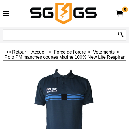
0
<< Retour
|
Accueil
>
Force de l'ordre
>
Vetements
>
Polo PM manches courtes Marine 100% New Life Respirant