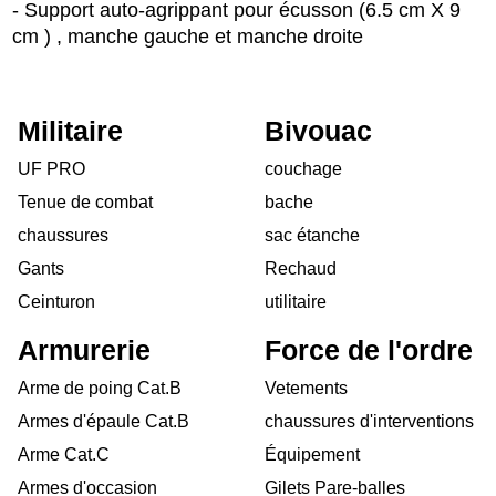
- Support auto-agrippant pour écusson (6.5 cm X 9
cm ) , manche gauche et manche droite
Militaire
Bivouac
UF PRO
couchage
Tenue de combat
bache
chaussures
sac étanche
Gants
Rechaud
Ceinturon
utilitaire
Armurerie
Force de l'ordre
Arme de poing Cat.B
Vetements
Armes d'épaule Cat.B
chaussures d'interventions
Arme Cat.C
Équipement
Armes d'occasion
Gilets Pare-balles