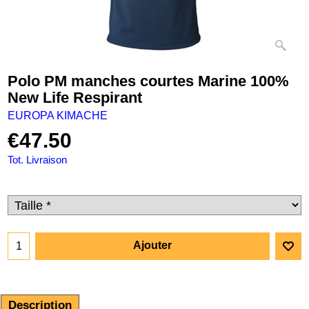
Polo PM manches courtes Marine 100%
New Life Respirant
EUROPA KIMACHE
€
47.50
Tot. Livraison
Ajouter
Description