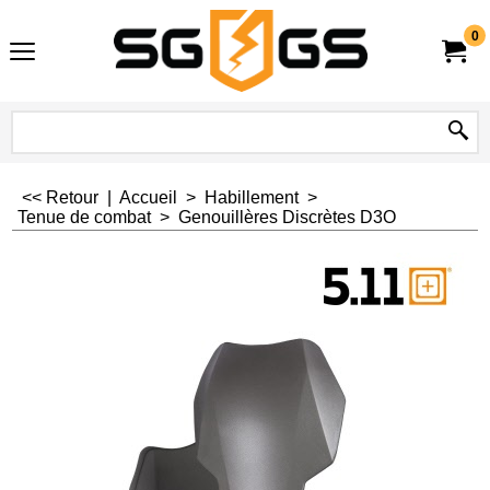
0
<< Retour
|
Accueil
>
Habillement
>
Tenue de combat
>
Genouillères Discrètes D3O