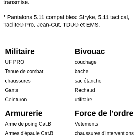
transmise.
* Pantalons 5.11 compatibles: Stryke, 5.11 tactical,
Taclite® Pro, Jean-Cut, TDU® et EMS.
Militaire
Bivouac
UF PRO
couchage
Tenue de combat
bache
chaussures
sac étanche
Gants
Rechaud
Ceinturon
utilitaire
Armurerie
Force de l'ordre
Arme de poing Cat.B
Vetements
Armes d'épaule Cat.B
chaussures d'interventions