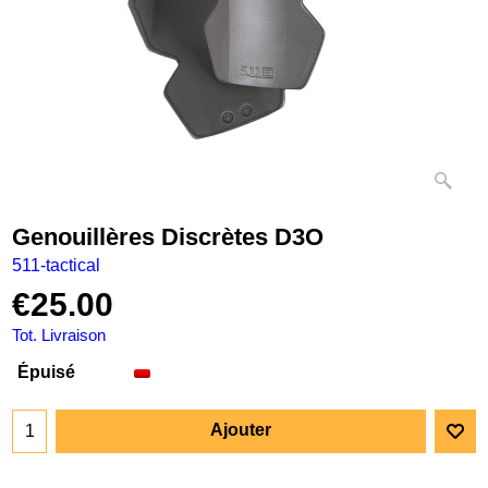
Genouillères Discrètes D3O
511-tactical
€
25.00
Tot. Livraison
Épuisé
Ajouter