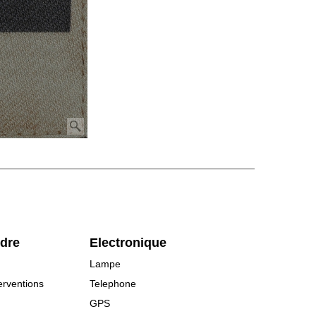
rdre
Electronique
Lampe
erventions
Telephone
GPS