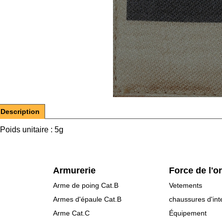
Description
Poids unitaire : 5g
Armurerie
Force de l'o
Arme de poing Cat.B
Vetements
Armes d'épaule Cat.B
chaussures d'int
Arme Cat.C
Équipement