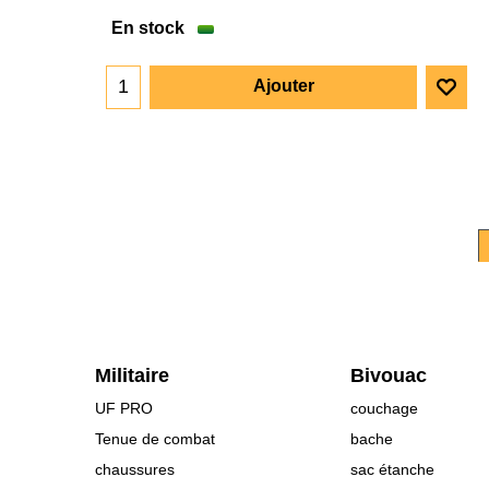
En stock
Ajouter
Militaire
Bivouac
UF PRO
couchage
Tenue de combat
bache
chaussures
sac étanche