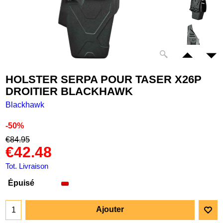
HOLSTER SERPA POUR TASER X26P
DROITIER BLACKHAWK
Blackhawk
-50%
€
84.95
€
42.48
Tot. Livraison
Épuisé
Ajouter