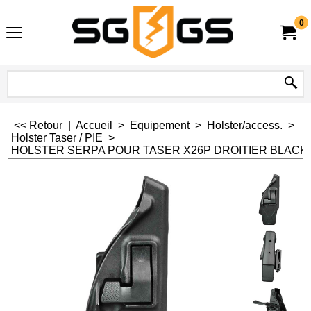
0
<< Retour
|
Accueil
>
Equipement
>
Holster/access.
>
Holster Taser / PIE
>
HOLSTER SERPA POUR TASER X26P DROITIER BLAC