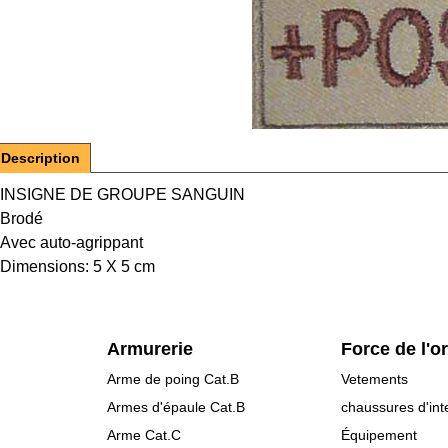
Description
INSIGNE DE GROUPE SANGUIN
Brodé
Avec auto-agrippant
Dimensions: 5 X 5 cm
Armurerie
Force de l'o
Arme de poing Cat.B
Vetements
Armes d'épaule Cat.B
chaussures d'int
Arme Cat.C
Équipement