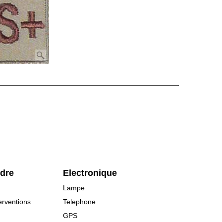
rdre
Electronique
Lampe
erventions
Telephone
GPS