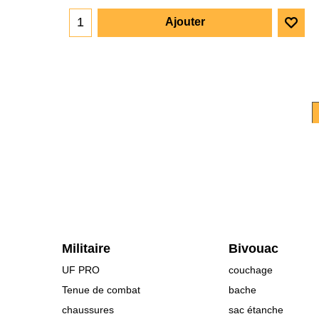
Ajouter
Militaire
Bivouac
UF PRO
couchage
Tenue de combat
bache
chaussures
sac étanche