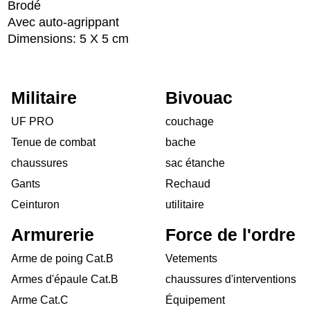
Brodé
Avec auto-agrippant
Dimensions: 5 X 5 cm
Militaire
Bivouac
UF PRO
couchage
Tenue de combat
bache
chaussures
sac étanche
Gants
Rechaud
Ceinturon
utilitaire
Armurerie
Force de l'ordre
Arme de poing Cat.B
Vetements
Armes d'épaule Cat.B
chaussures d'interventions
Arme Cat.C
Équipement