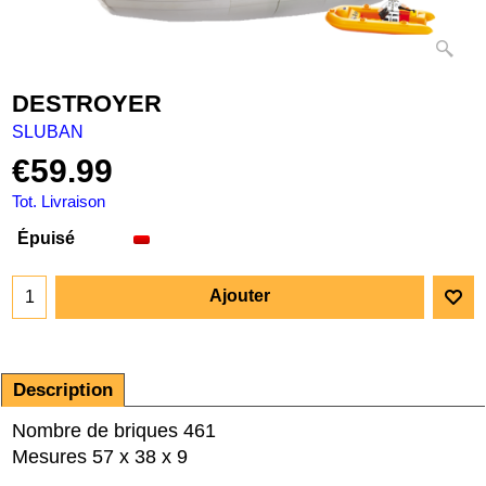
DESTROYER
SLUBAN
€
59.99
Tot. Livraison
Épuisé
Ajouter
Description
Nombre de briques 461
Mesures 57 x 38 x 9