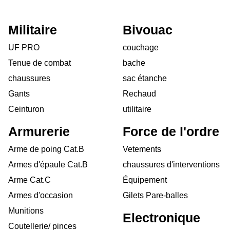
Militaire
Bivouac
UF PRO
couchage
Tenue de combat
bache
chaussures
sac étanche
Gants
Rechaud
Ceinturon
utilitaire
Armurerie
Force de l'ordre
Arme de poing Cat.B
Vetements
Armes d'épaule Cat.B
chaussures d'interventions
Arme Cat.C
Équipement
Armes d'occasion
Gilets Pare-balles
Munitions
Electronique
Coutellerie/ pinces