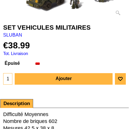
SET VEHICULES MILITAIRES
SLUBAN
€
38.99
Tot. Livraison
Épuisé
Ajouter
Description
Difficulté Moyennes
Nombre de briques 602
Mesures 42.5 x 38 x 8