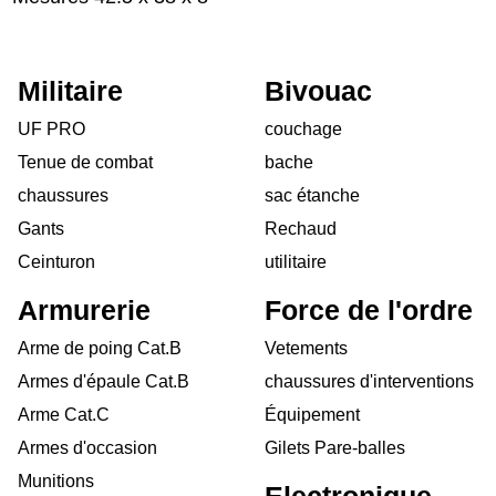
Militaire
Bivouac
UF PRO
couchage
Tenue de combat
bache
chaussures
sac étanche
Gants
Rechaud
Ceinturon
utilitaire
Armurerie
Force de l'ordre
Arme de poing Cat.B
Vetements
Armes d'épaule Cat.B
chaussures d'interventions
Arme Cat.C
Équipement
Armes d'occasion
Gilets Pare-balles
Munitions