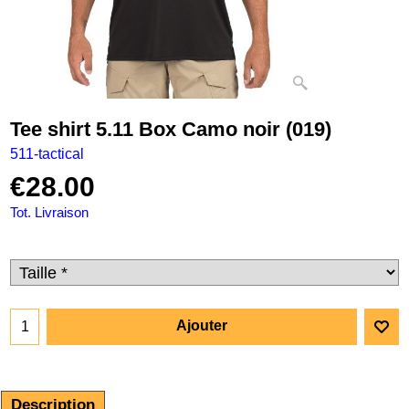
Tee shirt 5.11 Box Camo noir (019)
511-tactical
€
28.00
Tot. Livraison
Ajouter
Description