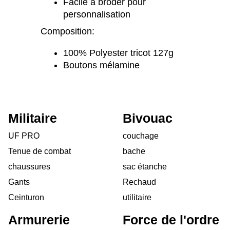
Facile à broder pour
personnalisation
Composition:
100% Polyester tricot 127g
Boutons mélamine
Militaire
Bivouac
UF PRO
couchage
Tenue de combat
bache
chaussures
sac étanche
Gants
Rechaud
Ceinturon
utilitaire
Armurerie
Force de l'ordre