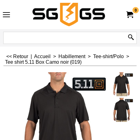
0
<< Retour
|
Accueil
>
Habillement
>
Tee-shirt/Polo
>
Tee shirt 5.11 Box Camo noir (019)