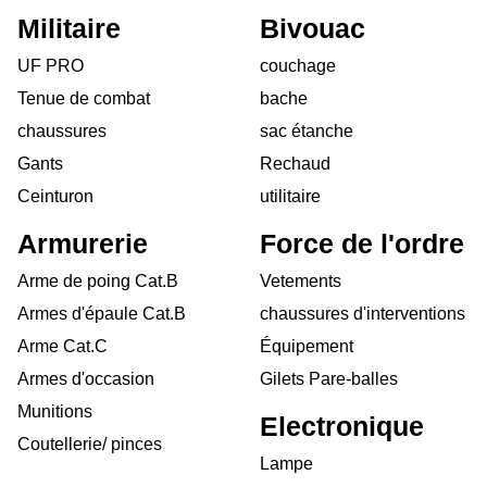
Militaire
Bivouac
UF PRO
couchage
Tenue de combat
bache
chaussures
sac étanche
Gants
Rechaud
Ceinturon
utilitaire
Armurerie
Force de l'ordre
Arme de poing Cat.B
Vetements
Armes d'épaule Cat.B
chaussures d'interventions
Arme Cat.C
Équipement
Armes d'occasion
Gilets Pare-balles
Munitions
Electronique
Coutellerie/ pinces
Lampe