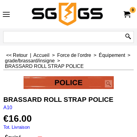
0
<< Retour
|
Accueil
>
Force de l'ordre
>
Équipement
>
grade/brassard/insigne
>
BRASSARD ROLL STRAP POLICE
BRASSARD ROLL STRAP POLICE
A10
€
16.00
Tot. Livraison