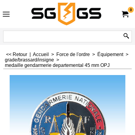
0
<< Retour
|
Accueil
>
Force de l'ordre
>
Équipement
>
grade/brassard/insigne
>
medaille gendarmerie departemental 45 mm OPJ