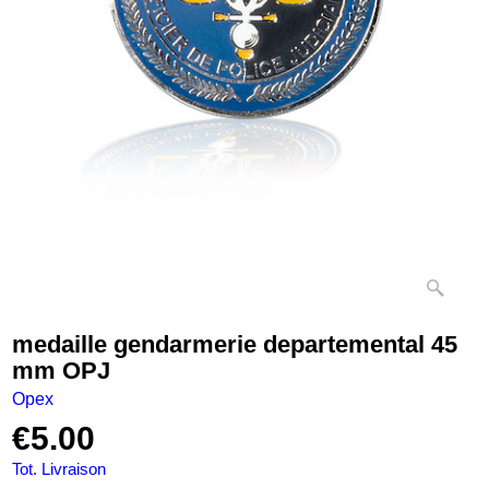
medaille gendarmerie departemental 45
mm OPJ
Opex
€
5.00
Tot. Livraison