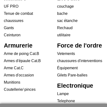
UF PRO
couchage
Tenue de combat
bache
chaussures
sac étanche
Gants
Rechaud
Ceinturon
utilitaire
Armurerie
Force de l'ordre
Arme de poing Cat.B
Vetements
Armes d'épaule Cat.B
chaussures d'interventions
Arme Cat.C
Équipement
Armes d'occasion
Gilets Pare-balles
Munitions
Electronique
Coutellerie/ pinces
Lampe
Telephone