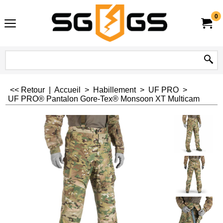
0
<< Retour
|
Accueil
>
Habillement
>
UF PRO
>
UF PRO® Pantalon Gore-Tex® Monsoon XT Multicam