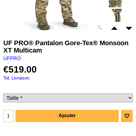
UF PRO® Pantalon Gore-Tex® Monsoon
XT Multicam
UFPRO
€
519.00
Tot. Livraison
Ajouter