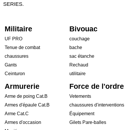
SERIES.
Militaire
Bivouac
UF PRO
couchage
Tenue de combat
bache
chaussures
sac étanche
Gants
Rechaud
Ceinturon
utilitaire
Armurerie
Force de l'ordre
Arme de poing Cat.B
Vetements
Armes d'épaule Cat.B
chaussures d'interventions
Arme Cat.C
Équipement
Armes d'occasion
Gilets Pare-balles