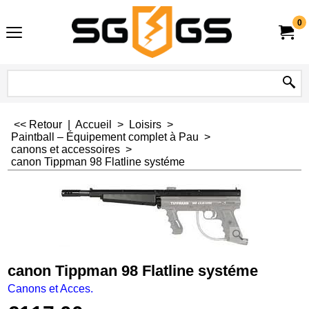
0
<< Retour
|
Accueil
>
Loisirs
>
Paintball – Équipement complet à Pau
>
canons et accessoires
>
canon Tippman 98 Flatline systéme
canon Tippman 98 Flatline systéme
Canons et Acces.