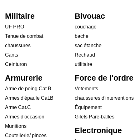
Militaire
Bivouac
UF PRO
couchage
Tenue de combat
bache
chaussures
sac étanche
Gants
Rechaud
Ceinturon
utilitaire
Armurerie
Force de l'ordre
Arme de poing Cat.B
Vetements
Armes d'épaule Cat.B
chaussures d'interventions
Arme Cat.C
Équipement
Armes d'occasion
Gilets Pare-balles
Munitions
Electronique
Coutellerie/ pinces