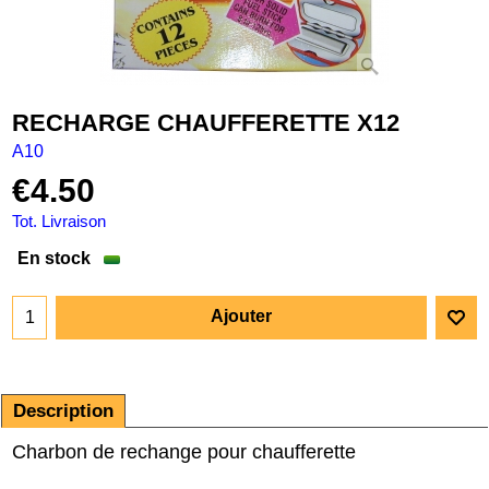
RECHARGE CHAUFFERETTE X12
A10
€
4.50
Tot. Livraison
En stock
Ajouter
Description
Charbon de rechange pour chaufferette