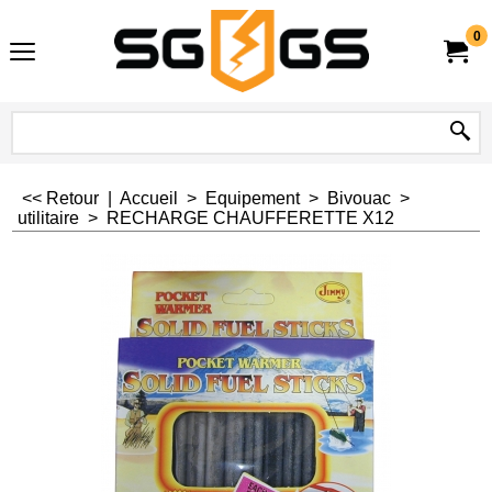
0
<< Retour
|
Accueil
>
Equipement
>
Bivouac
>
utilitaire
>
RECHARGE CHAUFFERETTE X12