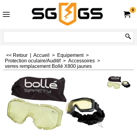
0
<< Retour
|
Accueil
>
Equipement
>
Protection oculaire/Auditif
>
Accessoires
>
verres remplacement Bollé X800 jaunes