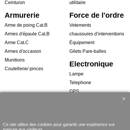
Ceinturon
utilitaire
Armurerie
Force de l'ordre
Arme de poing Cat.B
Vetements
Armes d'épaule Cat.B
chaussures d'interventions
Arme Cat.C
Équipement
Armes d'occasion
Gilets Pare-balles
Munitions
Electronique
Coutellerie/ pinces
Lampe
Telephone
GPS
Montres
Ce site utilise des cookies pour garantir une expérience sur
mesure aux visiteurs.