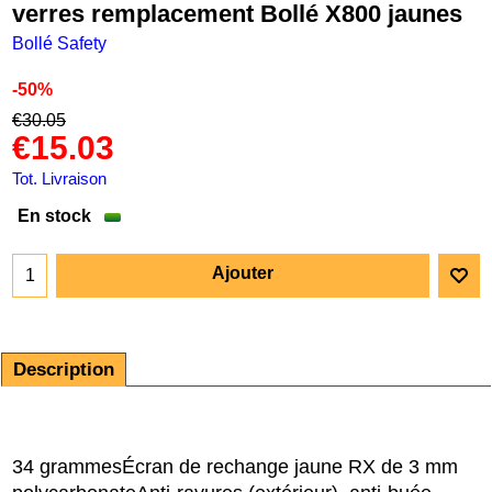
verres remplacement Bollé X800 jaunes
Bollé Safety
-50%
€
30.05
€
15.03
Tot. Livraison
En stock
Ajouter
Description
34 grammes
Écran de rechange jaune RX de 3 mm