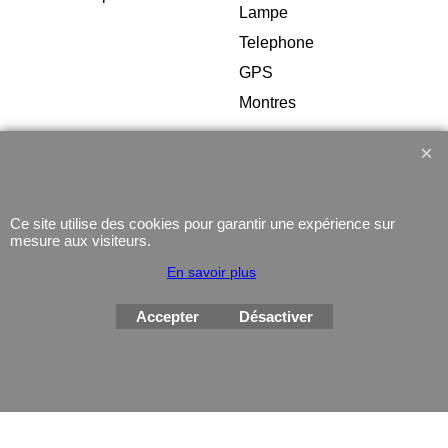
Lampe
Telephone
GPS
Montres
Ce site utilise des cookies pour garantir une expérience sur
mesure aux visiteurs.
Boutique en ligne créés
avec le logiciel
eCommerce ShopFactory
En savoir plus
Accepter
Désactiver