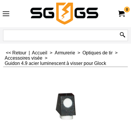
0
<< Retour
|
Accueil
>
Armurerie
>
Optiques de tir
>
Accessoires visée
>
Guidon 4.9 acier luminescent à visser pour Glock