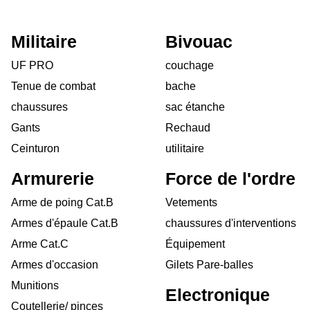
Militaire
Bivouac
UF PRO
couchage
Tenue de combat
bache
chaussures
sac étanche
Gants
Rechaud
Ceinturon
utilitaire
Armurerie
Force de l'ordre
Arme de poing Cat.B
Vetements
Armes d'épaule Cat.B
chaussures d'interventions
Arme Cat.C
Équipement
Armes d'occasion
Gilets Pare-balles
Munitions
Electronique
Coutellerie/ pinces