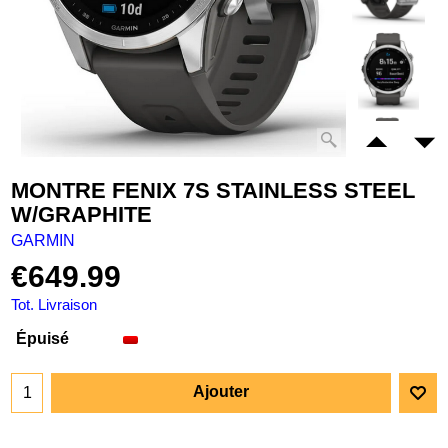
MONTRE FENIX 7S STAINLESS STEEL
W/GRAPHITE
GARMIN
€
649.99
Tot. Livraison
Épuisé
Ajouter