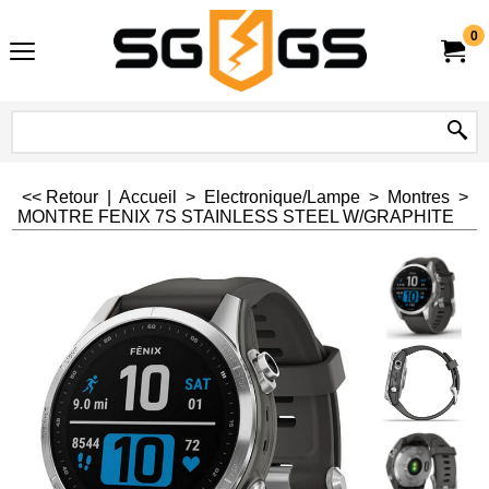
0
<< Retour
|
Accueil
>
Electronique/Lampe
>
Montres
>
MONTRE FENIX 7S STAINLESS STEEL W/GRAPHITE