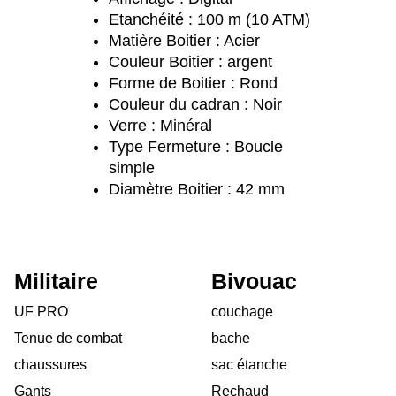
Etanchéité : 100 m (10 ATM)
Matière Boitier : Acier
Couleur Boitier : argent
Forme de Boitier : Rond
Couleur du cadran : Noir
Verre : Minéral
Type Fermeture : Boucle
simple
Diamètre Boitier : 42 mm
Militaire
Bivouac
UF PRO
couchage
Tenue de combat
bache
chaussures
sac étanche
Gants
Rechaud