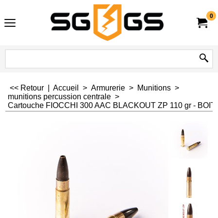
0
<< Retour
|
Accueil
>
Armurerie
>
Munitions
>
munitions percussion centrale
>
Cartouche FIOCCHI 300 AAC BLACKOUT ZP 110 gr - BOITE 