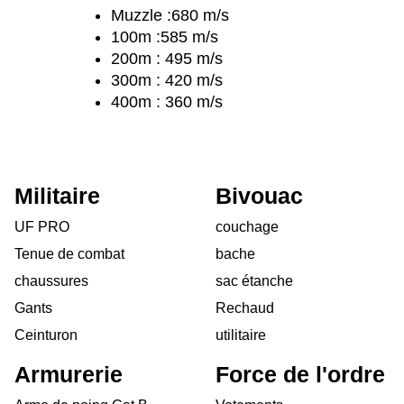
Muzzle :680 m/s
100m :585 m/s
200m : 495 m/s
300m : 420 m/s
400m : 360 m/s
Militaire
Bivouac
UF PRO
couchage
Tenue de combat
bache
chaussures
sac étanche
Gants
Rechaud
Ceinturon
utilitaire
Armurerie
Force de l'ordre