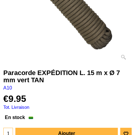
Paracorde EXPÉDITION L. 15 m x Ø 7
mm vert TAN
A10
€
9.95
Tot. Livraison
En stock
Ajouter