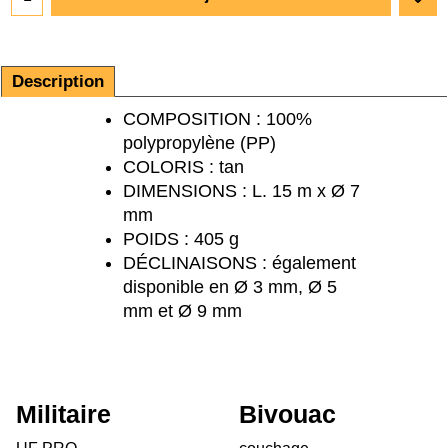
Description
COMPOSITION : 100%
polypropylène (PP)
COLORIS : tan
DIMENSIONS : L. 15 m x Ø 7
mm
POIDS : 405 g
DÉCLINAISONS : également
disponible en Ø 3 mm, Ø 5
mm et Ø 9 mm
Militaire
Bivouac