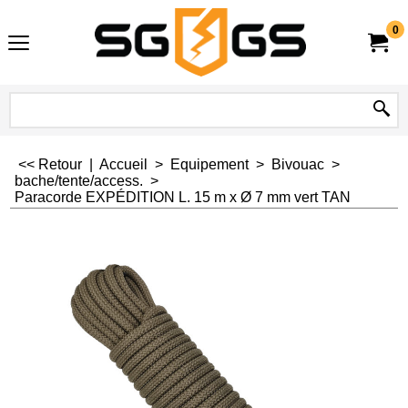
0
<< Retour
|
Accueil
>
Equipement
>
Bivouac
>
bache/tente/access.
>
Paracorde EXPÉDITION L. 15 m x Ø 7 mm vert TAN