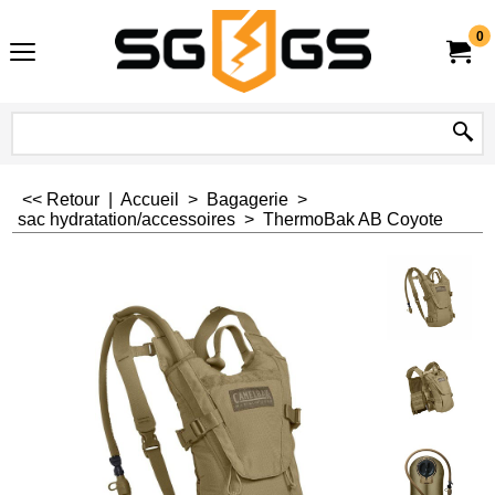
0
<< Retour
|
Accueil
>
Bagagerie
>
sac hydratation/accessoires
>
ThermoBak AB Coyote