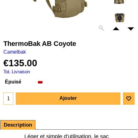
ThermoBak AB Coyote
Camelbak
€
135.00
Tot. Livraison
Épuisé
Ajouter
Description
Léger et simple d’utilisation, le sac