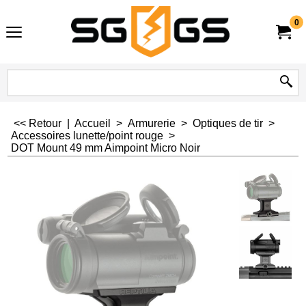
0
<< Retour
|
Accueil
>
Armurerie
>
Optiques de tir
>
Accessoires lunette/point rouge
>
DOT Mount 49 mm Aimpoint Micro Noir