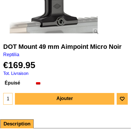
DOT Mount 49 mm Aimpoint Micro Noir
Reptilia
€
169.95
Tot. Livraison
Épuisé
Ajouter
Description