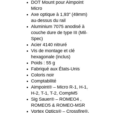
DOT Mount pour Aimpoint
Micro
Axe optique à 1,93" (49mm)
au-dessus du rail
Aluminium 7075 anodisé à
couche dure de type III (Mil-
Spec)
Acier 4140 nitruré
Vis de montage et clé
hexagonale (inclus)
Poids : 55 g
Fabriqué aux États-Unis
Coloris noir
Comptabilité
Aimpoint® – Micro R-1, H-1,
H-2, T-1, T-2, CompM5
Sig Sauer® – ROMEO4 ,
ROMEO5 & ROMEO-MSR
Vortex Optics® – Crossfire®,