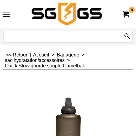
0
<< Retour
|
Accueil
>
Bagagerie
>
sac hydratation/accessoires
>
Quick Stow gourde souple Camelbak