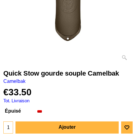
Quick Stow gourde souple Camelbak
Camelbak
€
33.50
Tot. Livraison
Épuisé
Ajouter