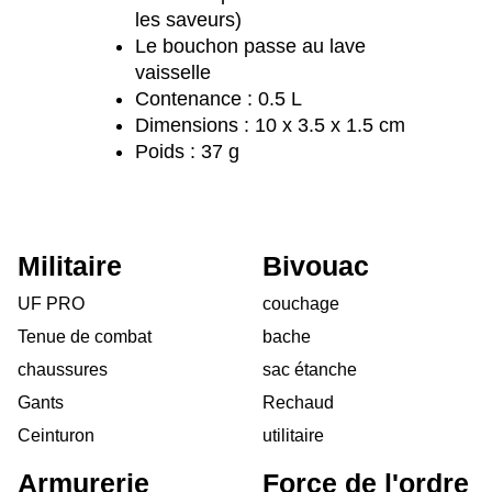
les saveurs)
Le bouchon passe au lave
vaisselle
Contenance : 0.5 L
Dimensions : 10 x 3.5 x 1.5 cm
Poids : 37 g
Militaire
Bivouac
UF PRO
couchage
Tenue de combat
bache
chaussures
sac étanche
Gants
Rechaud
Ceinturon
utilitaire
Armurerie
Force de l'ordre