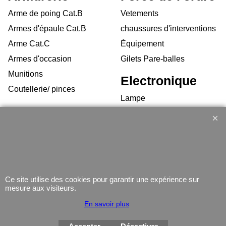
Arme de poing Cat.B
Vetements
Armes d'épaule Cat.B
chaussures d'interventions
Arme Cat.C
Équipement
Armes d'occasion
Gilets Pare-balles
Munitions
Electronique
Coutellerie/ pinces
Lampe
Telephone
GPS
Montres
Ce site utilise des cookies pour garantir une expérience sur
mesure aux visiteurs.
En savoir plus
Boutique en ligne créés
avec le logiciel
eCommerce ShopFactory