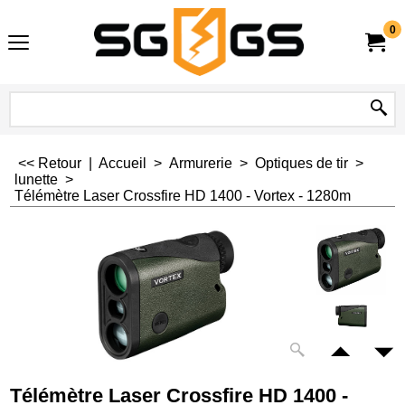
0
<< Retour
|
Accueil
>
Armurerie
>
Optiques de tir
>
lunette
>
Télémètre Laser Crossfire HD 1400 - Vortex - 1280m
Télémètre Laser Crossfire HD 1400 -