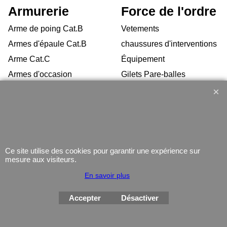
Armurerie
Force de l'ordre
Arme de poing Cat.B
Vetements
Armes d'épaule Cat.B
chaussures d'interventions
Arme Cat.C
Équipement
Armes d'occasion
Gilets Pare-balles
Munitions
Electronique
Coutellerie/ pinces
Lampe
Telephone
GPS
Ce site utilise des cookies pour garantir une expérience sur
mesure aux visiteurs.
Montres
En savoir plus
Accepter
Désactiver