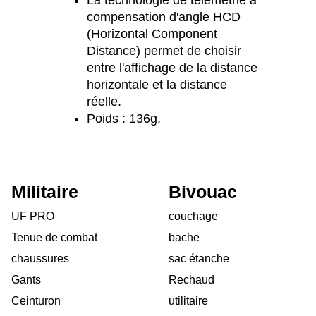
La technologie de télémétrie à
compensation d'angle HCD
(Horizontal Component
Distance) permet de choisir
entre l'affichage de la distance
horizontale et la distance
réelle.
Poids : 136g.
Militaire
Bivouac
UF PRO
couchage
Tenue de combat
bache
chaussures
sac étanche
Gants
Rechaud
Ceinturon
utilitaire