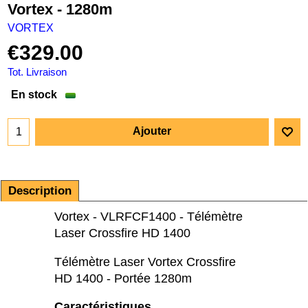
Vortex - 1280m
VORTEX
€
329.00
Tot. Livraison
En stock
Ajouter
Description
Vortex - VLRFCF1400 - Télémètre
Laser Crossfire HD 1400
Télémètre Laser Vortex Crossfire
HD 1400 - Portée 1280m
Caractéristiques