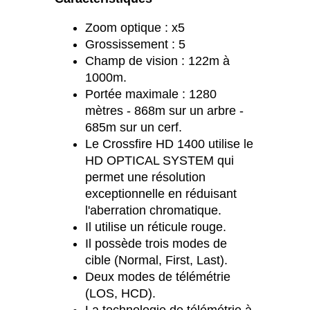
Zoom optique : x5
Grossissement : 5
Champ de vision : 122m à
1000m.
Portée maximale : 1280
mètres - 868m sur un arbre -
685m sur un cerf.
Le Crossfire HD 1400 utilise le
HD OPTICAL SYSTEM qui
permet une résolution
exceptionnelle en réduisant
l'aberration chromatique.
Il utilise un réticule rouge.
Il possède trois modes de
cible (Normal, First, Last).
Deux modes de télémétrie
(LOS, HCD).