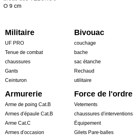
O 9 cm
Militaire
Bivouac
UF PRO
couchage
Tenue de combat
bache
chaussures
sac étanche
Gants
Rechaud
Ceinturon
utilitaire
Armurerie
Force de l'ordre
Arme de poing Cat.B
Vetements
Armes d'épaule Cat.B
chaussures d'interventions
Arme Cat.C
Équipement
Armes d'occasion
Gilets Pare-balles