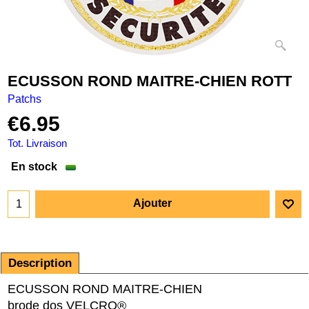
ECUSSON ROND MAITRE-CHIEN ROTT
Patchs
€
6.95
Tot. Livraison
En stock
Ajouter
Description
ECUSSON ROND MAITRE-CHIEN
brode dos VELCRO®