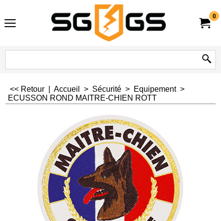
0
<< Retour
|
Accueil
>
Sécurité
>
Equipement
>
ECUSSON ROND MAITRE-CHIEN ROTT