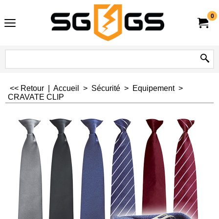
0
<< Retour
|
Accueil
>
Sécurité
>
Equipement
>
CRAVATE CLIP