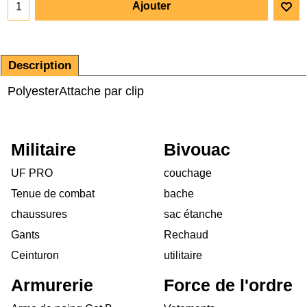
Ajouter
Description
Polyester
Attache par clip
Militaire
Bivouac
UF PRO
couchage
Tenue de combat
bache
chaussures
sac étanche
Gants
Rechaud
Ceinturon
utilitaire
Armurerie
Force de l'ordre