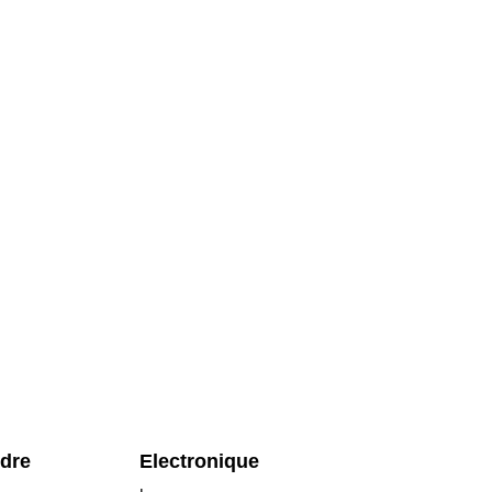
rdre
Electronique