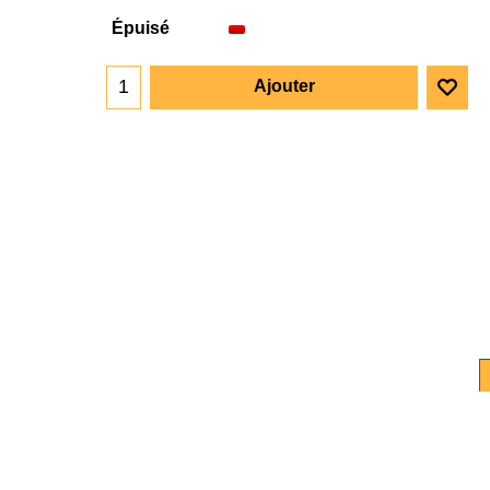
Épuisé
Ajouter