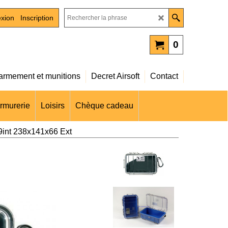
xion
Inscription
0
rmement et munitions
Decret Airsoft
Contact
rmurerie
Loisirs
Chèque cadeau
9int 238x141x66 Ext