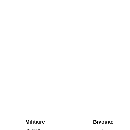
Militaire
Bivouac