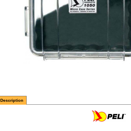
Description