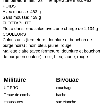
Temperature min: -23° - Temperature maxi: +93°
POIDS
Avec mousse: 463 g
Sans mousse: 459 g
FLOTTABILITE
Flotte dans l'eau salée avec une charge de 1,134 g
COULEURS
Coloris unis (fermeture, doublure et bouchon de
purge noirs) : noir, bleu, jaune, rouge
Mallette claire (avec fermeture, doublure et bouchon
de purge en couleur) : noir, bleu, jaune, rouge
Militaire
Bivouac
UF PRO
couchage
Tenue de combat
bache
chaussures
sac étanche