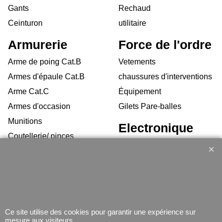
Gants
Rechaud
Ceinturon
utilitaire
Armurerie
Force de l'ordre
Arme de poing Cat.B
Vetements
Armes d'épaule Cat.B
chaussures d'interventions
Arme Cat.C
Équipement
Armes d'occasion
Gilets Pare-balles
Munitions
Electronique
Coutellerie/ pinces
Lampe
Telephone
GPS
Montres
Ce site utilise des cookies pour garantir une expérience sur
mesure aux visiteurs.