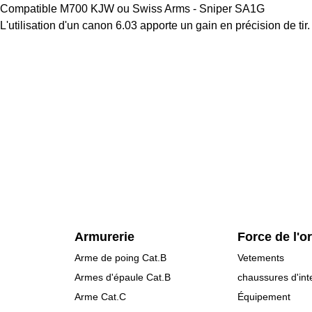
Compatible M700 KJW ou Swiss Arms - Sniper SA1G
L'utilisation d'un canon 6.03 apporte un gain en précision de tir.
Armurerie
Force de l'o
Arme de poing Cat.B
Vetements
Armes d'épaule Cat.B
chaussures d'int
Arme Cat.C
Équipement