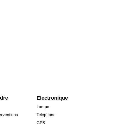
rdre
Electronique
Lampe
erventions
Telephone
GPS